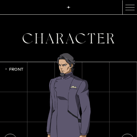
FRONT