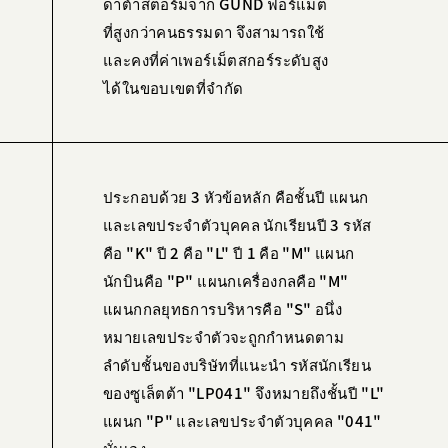
ดาต้าสตอร์มจาก GUND ฟอร์แมต
ที่สูงกว่าคนธรรมดา จึงสามารถใช้
และคงที่ค่าเพอร์เม็ตสกอร์ระดับสูง
ได้ในขอบเขตที่จำกัด
ประกอบด้วย 3 หัวข้อหลัก คือชั้นปี แผนก
และเลขประจำตัวบุคคล นักเรียนปี 3 รหัส
คือ "K" ปี 2 คือ "L" ปี 1 คือ "M" แผนก
นักบินคือ "P" แผนกเครื่องกลคือ "M"
แผนกกลยุทธการบริหารคือ "S" อนึ่ง
หมายเลขประจำตัวจะถูกกำหนดตาม
ลำดับชั้นของบริษัทที่แนะนำ รหัสนักเรียน
ของซูเล็ตต้า "LP041" จึงหมายถึงชั้นปี "L"
แผนก "P" และเลขประจำตัวบุคคล "041"