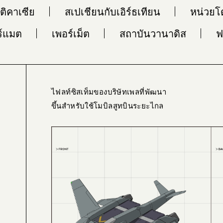
ติคาเซีย
สเปเชียนกับเอิร์ธเทียน
หน่วยโด
ร์แมต
เพอร์เม็ต
สถาบันวานาดิส
ฟ
ไฟลท์ซิสเท็มของบริษัทเพลที่พัฒนา
ขึ้นสำหรับใช้โมบิลสูทบินระยะไกล