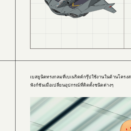
เบสยูนิตทรงกลมที่เบเนริตต์กรุ๊ปใช้งานในด้านโครง
ฟังก์ชันเมื่อเปลี่ยนอุปกรณ์ที่ติดตั้งชนิดต่างๆ