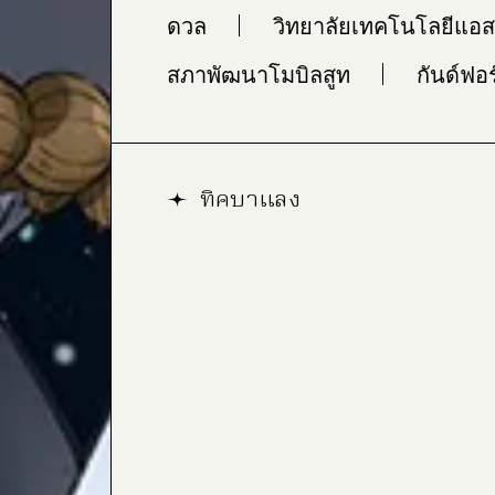
ดวล
วิทยาลัยเทคโนโลยีแอส
สภาพัฒนาโมบิลสูท
กันด์ฟอ
ทิคบาแลง