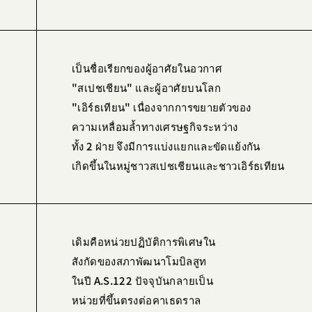
เป็นชื่อเรียกของผู้อาศัยในอวกาศ
"สเปชเชียน" และผู้อาศัยบนโลก
"เอิร์ธเทียน" เนื่องจากการขยายตัวของ
ความเหลื่อมล้ำทางเศรษฐกิจระหว่าง
ทั้ง 2 ฝ่าย จึงมีการแบ่งแยกและขัดแย้งกัน
เกิดขึ้นในหมู่ชาวสเปชเชียนและชาวเอิร์ธเทียน
เดิมคือหน่วยปฏิบัติการพิเศษใน
สังกัดของสภาพัฒนาโมบิลสูท
ในปี A.S.122 ปัจจุบันกลายเป็น
หน่วยที่ขึ้นตรงต่อคาเธดราล