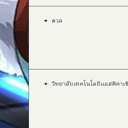
ดวล
วิทยาลัยเทคโนโลยีแอสติคาเซ