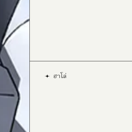
ฮาโล่