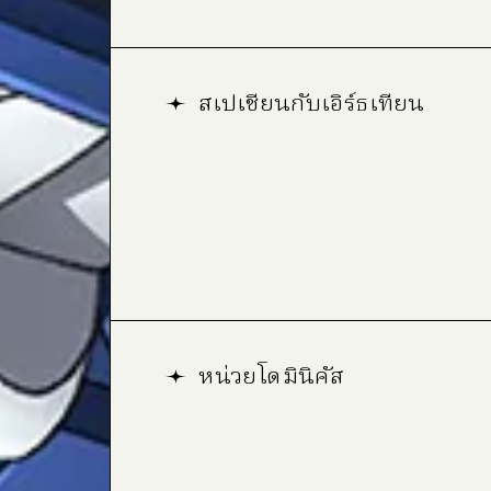
สเปเชียนกับเอิร์ธเทียน
หน่วยโดมินิคัส