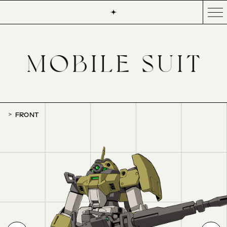
FRONT