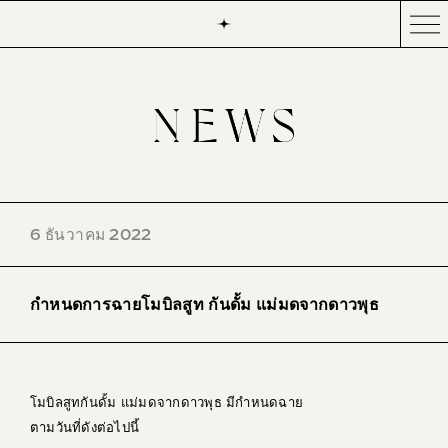
6 ธันวาคม 2022
กำหนดการฉายโมบิลสูท กันดั้ม แม่มดจากดาวพุธ
โมบิลสูทกันดั้ม แม่มดจากดาวพุธ มีกำหนดฉาย
ตามวันที่ดังต่อไปนี้