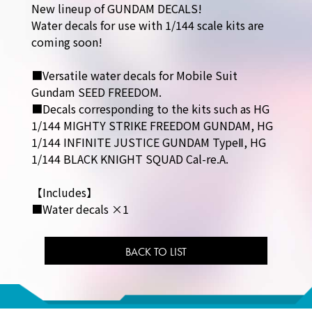
New lineup of GUNDAM DECALS!
Water decals for use with 1/144 scale kits are
coming soon!
■Versatile water decals for Mobile Suit
Gundam SEED FREEDOM.
■Decals corresponding to the kits such as HG
1/144 MIGHTY STRIKE FREEDOM GUNDAM, HG
1/144 INFINITE JUSTICE GUNDAM TypeⅡ, HG
1/144 BLACK KNIGHT SQUAD Cal-re.A.
【Includes】
■Water decals ×1
BACK TO LIST