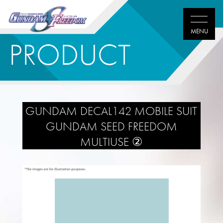
PRODUCT
GUNDAM DECAL142 MOBILE SUIT
GUNDAM SEED FREEDOM
MULTIUSE ②
Twitter
Facebook
LINE
share
share
share